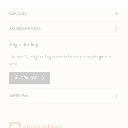
+
OM OSS
+
KUNDSERVICE
Ångra ditt köp
Du har 14 dagars ångerrätt från att du mottagit din
vara.
ÅNGRA KÖP
+
MEDLEM