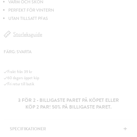
VARM OCH SKÖN
PERFEKT FÖR VINTERN
UTAN TILLSATT PFAS
Storleksguide
FÄRG:
SVARTA
Frakt från 39 kr
60 dagars öppet köp
Fri retur till butik
3 FÖR 2 - BILLIGASTE PARET PÅ KÖPET ELLER
KÖP 2 PAR! 50% PÅ BILLIGASTE PARET.
+
SPECIFIKATIONER