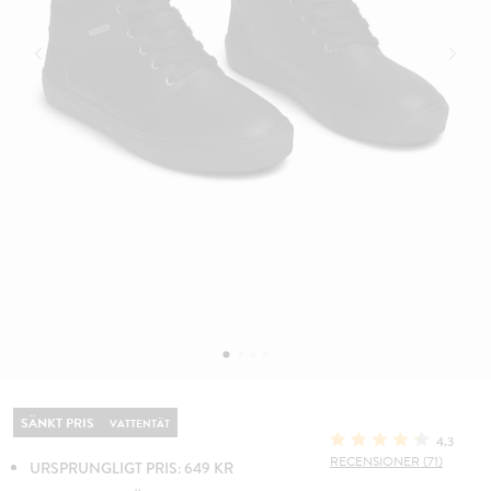
SÄNKT PRIS
VATTENTÄT
4.3
RECENSIONER (71)
URSPRUNGLIGT PRIS: 649 KR