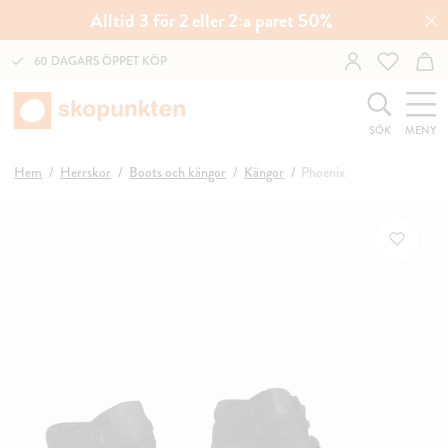
Alltid 3 för 2 eller 2:a paret 50%
60 DAGARS ÖPPET KÖP
SÖK
MENY
Hem
Herrskor
Boots och kängor
Kängor
Phoenix