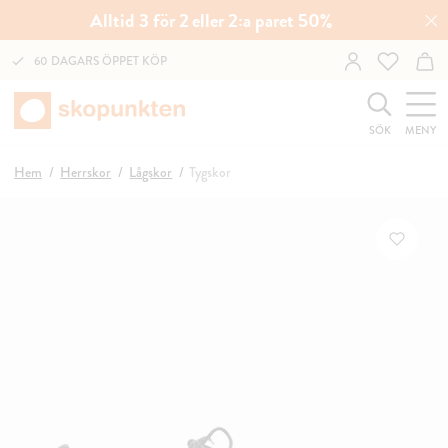
Alltid 3 för 2 eller 2:a paret 50%
60 DAGARS ÖPPET KÖP
SÖK
MENY
Hem
Herrskor
Lågskor
Tygskor