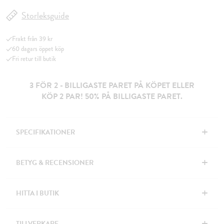
Storleksguide
Frakt från 39 kr
60 dagars öppet köp
Fri retur till butik
3 FÖR 2 - BILLIGASTE PARET PÅ KÖPET ELLER
KÖP 2 PAR! 50% PÅ BILLIGASTE PARET.
+
SPECIFIKATIONER
+
BETYG & RECENSIONER
+
HITTA I BUTIK
+
TILLVERKARE