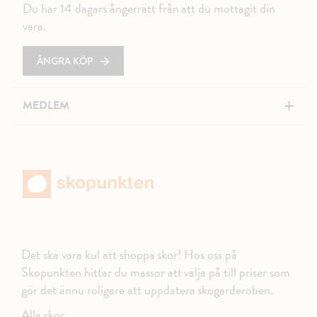
Du har 14 dagars ångerrätt från att du mottagit din
vara.
ÅNGRA KÖP
+
MEDLEM
Det ska vara kul att shoppa skor! Hos oss på
Skopunkten hittar du massor att välja på till priser som
gör det ännu roligare att uppdatera skogarderoben.
Alla skor