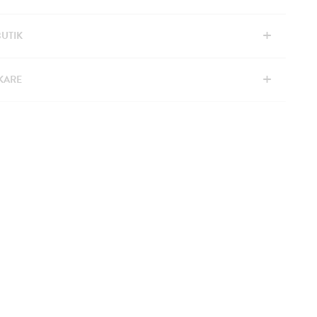
+
BUTIK
+
KARE