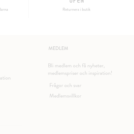
larna
Returnera i butik
MEDLEM
Bli medlem och få nyheter,
medlemspriser och inspiration!
mation
Frågor och svar
Medlemsvillkor