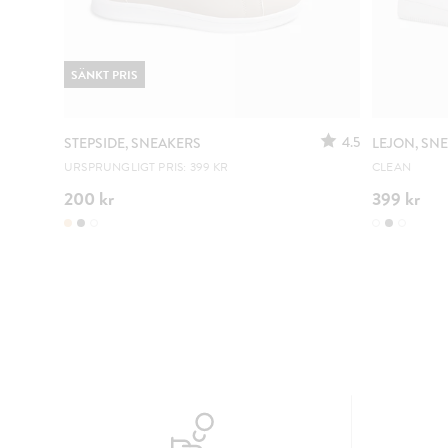
SÄNKT PRIS
4.5
STEPSIDE, SNEAKERS
LEJON, SN
URSPRUNGLIGT PRIS: 399 KR
CLEAN
200 kr
399 kr