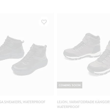
COMING SOON
GA SNEAKERS, WATERPROOF
LEJON, VARMFODRADE KÄNGOR
WATERPROOF