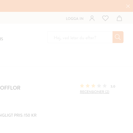
LOGGA IN
IS
TOFFLOR
3.0
RECENSIONER (2)
LIGT PRIS: 150 KR