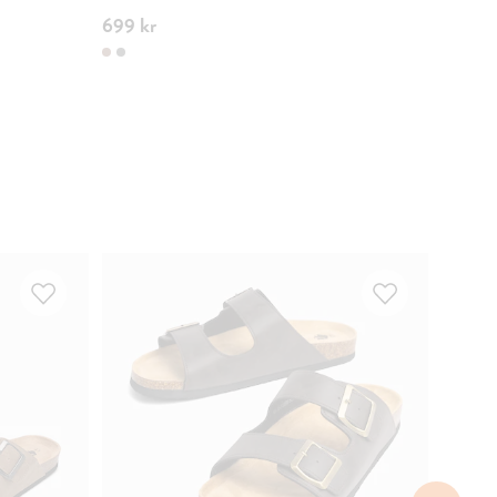
699 kr
399 kr