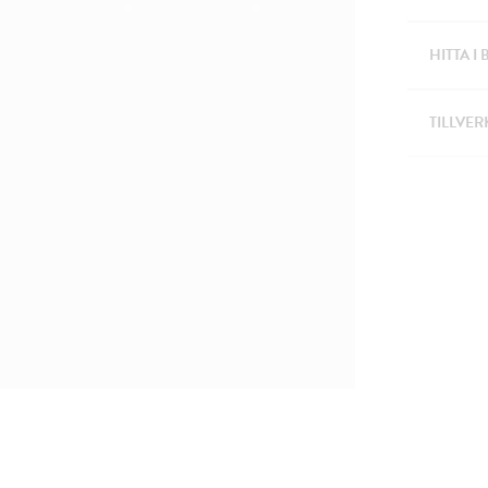
HITTA I 
TILLVER