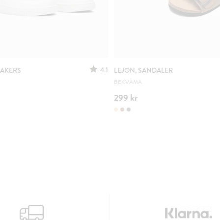
4.1
EAKERS
LEJON, SANDALER
BEKVÄMA
299 kr