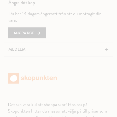
Ångra ditt köp
Du har 14 dagars ångerrätt från att du mottagit din
vara.
ÅNGRA KÖP
+
MEDLEM
Det ska vara kul att shoppa skor! Hos oss på
Skopunkten hittar du massor att välja på till priser som