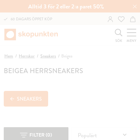
Alltid 3 för 2 eller 2:a paret 50%
60 DAGARS ÖPPET KÖP
SÖK
MENY
Hem
Herrskor
Sneakers
Beigea
BEIGEA HERRSNEAKERS
SNEAKERS
Populärt
FILTER
(
0
)