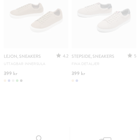
4.2
5
LEJON, SNEAKERS
STEPSIDE, SNEAKERS
UTTAGBAR INNERSULA
FINA DETALJER
399 kr
399 kr