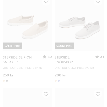
SÄNKT PRIS
SÄNKT PRIS
4.4
4.1
STEPSIDE, SLIP-ON
STEPSIDE,
SNEAKERS
SNÖRSKOR
URSPRUNGLIGT PRIS: 349 KR
URSPRUNGLIGT PRIS: 399 KR
250 kr
200 kr