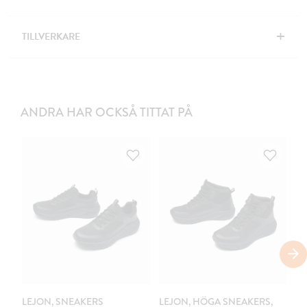
+
TILLVERKARE
ANDRA HAR OCKSÅ TITTAT PÅ
C
LEJON, SNEAKERS
LEJON, HÖGA SNEAKERS,
LE