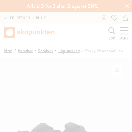
Alltid 3 för 2 eller 2:a paret 50%
FRI RETUR TILL BUTIK
SÖK
MENY
Hem
Herrskor
Sneakers
Låga sneakers
Rocky Waterproof Low