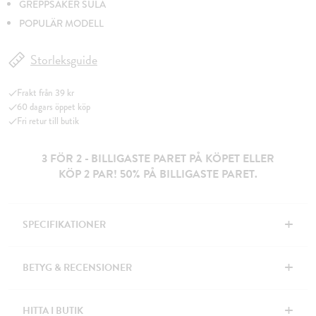
GREPPSÄKER SULA
POPULÄR MODELL
Storleksguide
Frakt från 39 kr
60 dagars öppet köp
Fri retur till butik
3 FÖR 2 - BILLIGASTE PARET PÅ KÖPET ELLER
KÖP 2 PAR! 50% PÅ BILLIGASTE PARET.
+
SPECIFIKATIONER
+
BETYG & RECENSIONER
+
HITTA I BUTIK