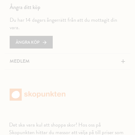
Ångra ditt köp
Du har 14 dagars ångerrätt från att du mottagit din
vara.
ÅNGRA KÖP
+
MEDLEM
Det ska vara kul att shoppa skor! Hos oss på
Skopunkten hittar du massor att välja på till priser som