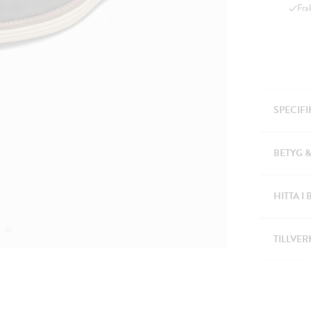
Fra
SPECIF
BETYG 
HITTA I 
TILLVER