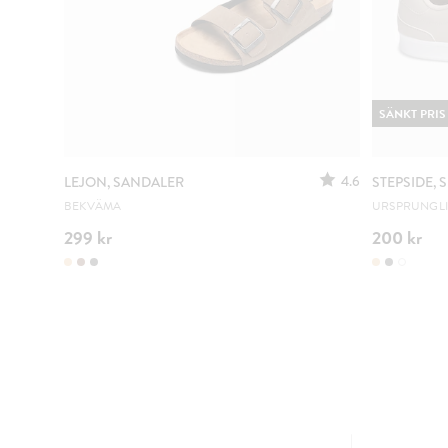
SÄNKT PRIS
4.6
LEJON, SANDALER
STEPSIDE,
BEKVÄMA
URSPRUNGLIG
299 kr
200 kr