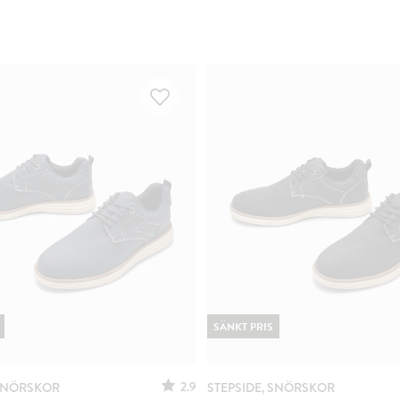
SÄNKT PRIS
2.9
 SNÖRSKOR
STEPSIDE, SNÖRSKOR