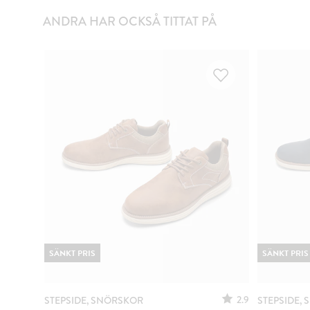
ANDRA HAR OCKSÅ TITTAT PÅ
SÄNKT PRIS
SÄNKT PRIS
2.9
STEPSIDE, SNÖRSKOR
STEPSIDE,