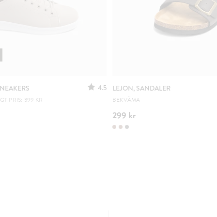
4.5
 SNEAKERS
LEJON, SANDALER
T PRIS: 399 KR
BEKVÄMA
299 kr