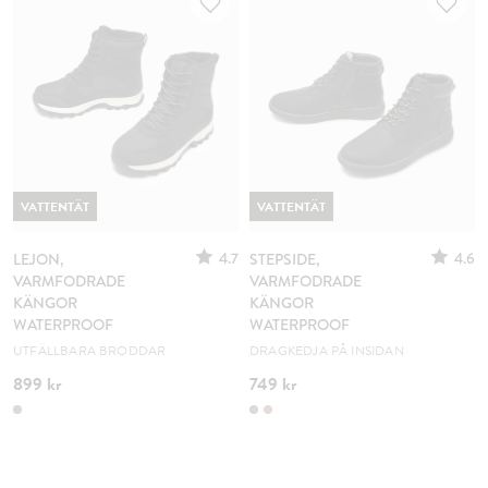
VATTENTÄT
VATTENTÄT
4.7
4.6
LEJON,
STEPSIDE,
VARMFODRADE
VARMFODRADE
KÄNGOR
KÄNGOR
WATERPROOF
WATERPROOF
UTFÄLLBARA BRODDAR
DRAGKEDJA PÅ INSIDAN
899 kr
749 kr