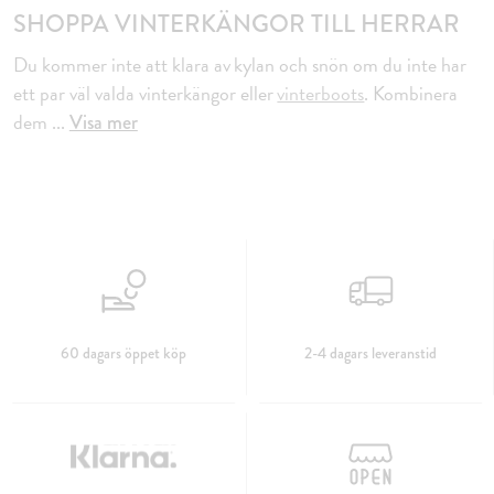
SHOPPA VINTERKÄNGOR TILL HERRAR
Du kommer inte att klara av kylan och snön om du inte har
ett par väl valda vinterkängor eller
vinterboots
. Kombinera
dem
...
Visa mer
60 dagars öppet köp
2-4 dagars leveranstid