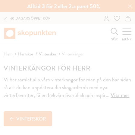
Alltid 3 för 2 eller 2:a paret 50%
60 DAGARS ÖPPET KÖP
SÖK
MENY
Hem
Herrskor
Vinterskor
Vinterkängor
VINTERKÄNGOR FÖR HERR
Vi har samlat alla våra vinterkängor för män på den här sidan
så att du kan uppdatera din skogarderob med nya
vinterfavoriter, få en bekväm överblick och inspir
...
Visa mer
VINTERSKOR