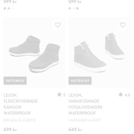
599 kr
599 kr
VATTENTÄT
VATTENTÄT
5
4.6
LEJON,
LEJON,
FLEECEFODRADE
VARMFODRADE
KÄNGOR
HÖGA SNEAKERS
WATERPROOF
WATERPROOF
BEHAGLIG FLEECE
VARDAGSFAVORIT
699 kr
649 kr