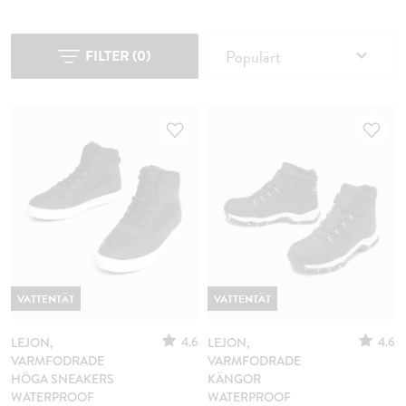
Populärt
FILTER
(
0
)
VATTENTÄT
VATTENTÄT
4.6
4.6
LEJON,
LEJON,
VARMFODRADE
VARMFODRADE
HÖGA SNEAKERS
KÄNGOR
WATERPROOF
WATERPROOF