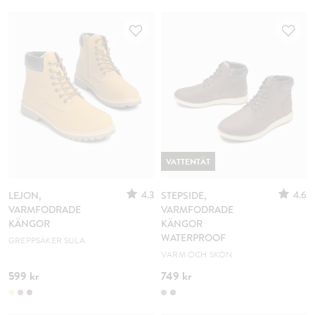
VATTENTÄT
4.3
4.6
LEJON,
STEPSIDE,
VARMFODRADE
VARMFODRADE
KÄNGOR
KÄNGOR
WATERPROOF
GREPPSÄKER SULA
VARM OCH SKÖN
599 kr
749 kr