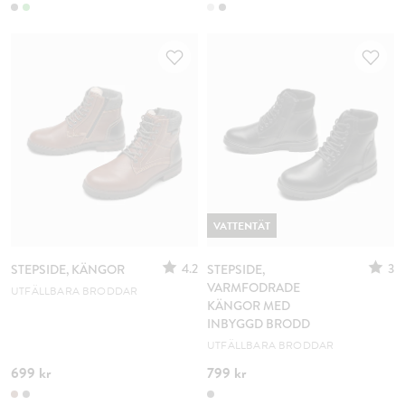
VATTENTÄT
4.2
3
STEPSIDE, KÄNGOR
STEPSIDE,
VARMFODRADE
UTFÄLLBARA BRODDAR
KÄNGOR MED
INBYGGD BRODD
UTFÄLLBARA BRODDAR
699 kr
799 kr