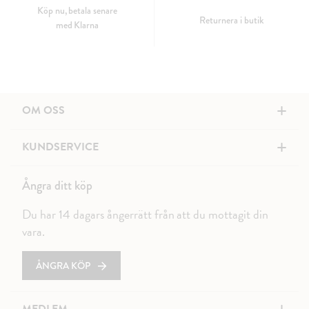
Köp nu, betala senare
Returnera i butik
med Klarna
+
OM OSS
+
KUNDSERVICE
Ångra ditt köp
Du har 14 dagars ångerrätt från att du mottagit din
vara.
ÅNGRA KÖP