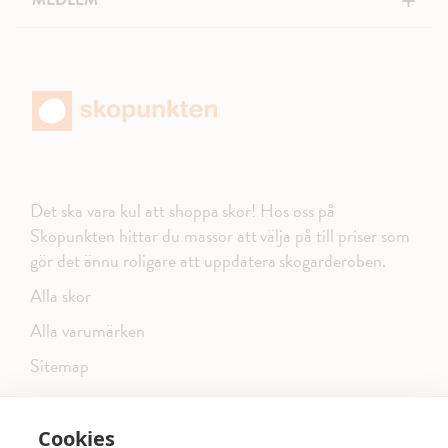
+
MEDLEM
Det ska vara kul att shoppa skor! Hos oss på
Skopunkten hittar du massor att välja på till priser som
gör det ännu roligare att uppdatera skogarderoben.
Alla skor
Alla varumärken
Sitemap
Cookies