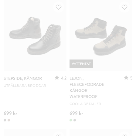
VATTENTÄT
4.2
5
STEPSIDE, KÄNGOR
LEJON,
FLEECEFODRADE
UTFÄLLBARA BRODDAR
KÄNGOR
WATERPROOF
COOLA DETALJER
699 kr
699 kr