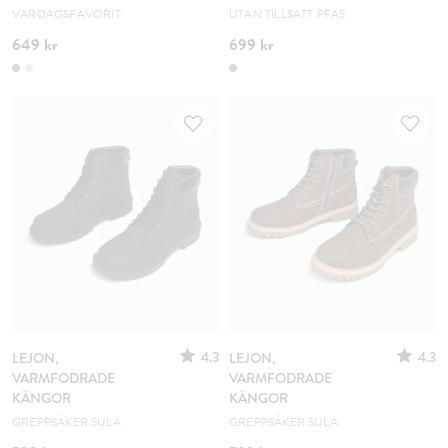
VARDAGSFAVORIT
UTAN TILLSATT PFAS
649 kr
699 kr
4.3
4.3
LEJON,
LEJON,
VARMFODRADE
VARMFODRADE
KÄNGOR
KÄNGOR
GREPPSÄKER SULA
GREPPSÄKER SULA