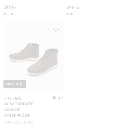
599 kr
699 kr
VATTENTÄT
4.6
STEPSIDE,
VARMFODRADE
KÄNGOR
WATERPROOF
VARM OCH SKÖN