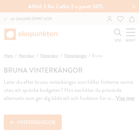
Alltid 3 för 2 eller 2:a paret 50%
60 DAGARS ÖPPET KÖP
SÖK
MENY
Hem
Herrskor
Vinterskor
Vinterkängor
Bruna
BRUNA VINTERKÄNGOR
Letar du efter bruna vinterkängor som håller fötterna varma
utan att spräcka budgeten? Hos oss hittar du prisvärda
alternativ som ger dig både stil och funktion för vi
...
Visa mer
VINTERKÄNGOR