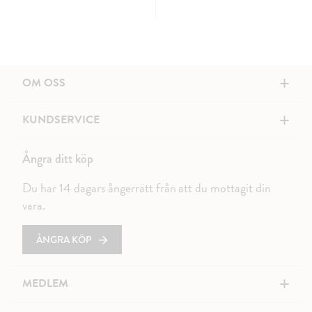
+
OM OSS
+
KUNDSERVICE
Ångra ditt köp
Du har 14 dagars ångerrätt från att du mottagit din
vara.
ÅNGRA KÖP
+
MEDLEM