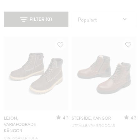
Populärt
FILTER
(
0
)
4.3
4.2
LEJON,
STEPSIDE, KÄNGOR
VARMFODRADE
UTFÄLLBARA BRODDAR
KÄNGOR
GREPPSÄKER SULA