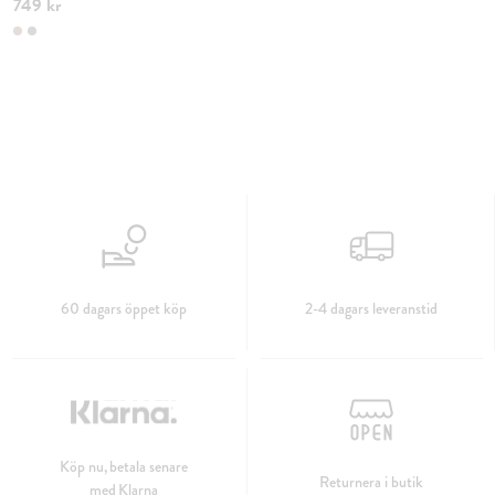
749 kr
60 dagars öppet köp
2-4 dagars leveranstid
Köp nu, betala senare
Returnera i butik
med Klarna