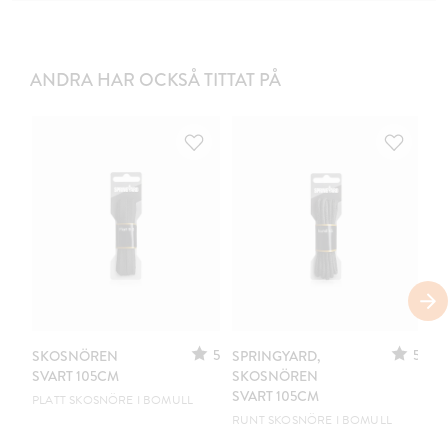
ANDRA HAR OCKSÅ TITTAT PÅ
5
5
SKOSNÖREN
SPRINGYARD,
S
SVART 105CM
SKOSNÖREN
SV
SVART 105CM
PLATT SKOSNÖRE I BOMULL
RU
RUNT SKOSNÖRE I BOMULL