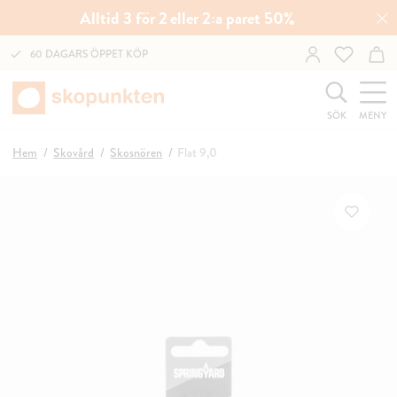
Alltid 3 för 2 eller 2:a paret 50%
60 DAGARS ÖPPET KÖP
SÖK
MENY
Hem
Skovård
Skosnören
Flat 9,0