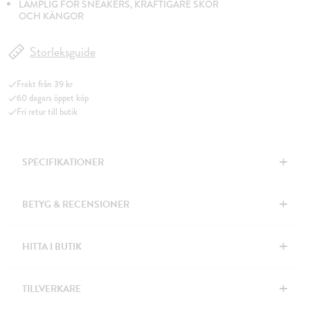
LÄMPLIG FÖR SNEAKERS, KRAFTIGARE SKOR
OCH KÄNGOR
Storleksguide
Frakt från 39 kr
60 dagars öppet köp
Fri retur till butik
+
SPECIFIKATIONER
+
BETYG & RECENSIONER
+
HITTA I BUTIK
+
TILLVERKARE