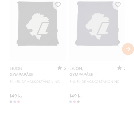
5
5
LEJON,
LEJON,
LE
GYMPAPÅSE
GYMPAPÅSE
R
ENKEL DRAGSKOSTÄNGNING
ENKEL DRAGSKOSTÄNGNING
VA
BO
149 kr
149 kr
24