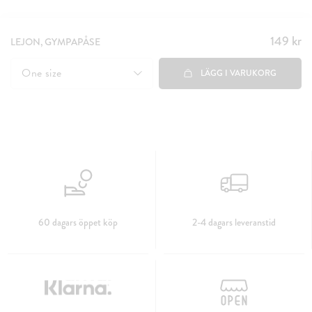
149 kr
Pris
:
LEJON, GYMPAPÅSE
149 kr
One size
LÄGG I VARUKORG
60 dagars öppet köp
2-4 dagars leveranstid