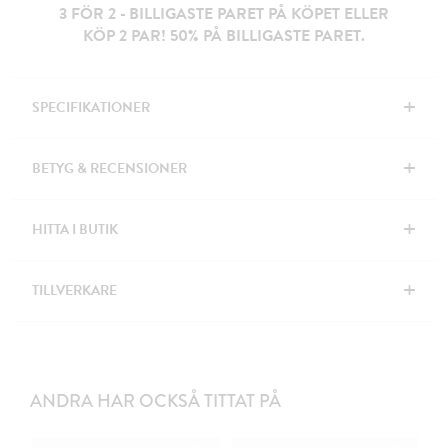
3 FÖR 2 - BILLIGASTE PARET PÅ KÖPET ELLER
KÖP 2 PAR! 50% PÅ BILLIGASTE PARET.
+
SPECIFIKATIONER
+
BETYG & RECENSIONER
+
HITTA I BUTIK
+
TILLVERKARE
ANDRA HAR OCKSÅ TITTAT PÅ