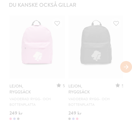
DU KANSKE OCKSÅ GILLAR
5
5
LEJON,
LEJON,
LE
RYGGSÄCK
RYGGSÄCK
R
VADDERAD RYGG- OCH
VADDERAD RYGG- OCH
VA
BOTTENPLATTA
BOTTENPLATTA
BO
249 kr
249 kr
24