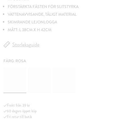
FÖRSTÄRKTA FÄSTEN FÖR SLITSTYRKA
VATTENAVVISANDE, TÅLIGT MATERIAL
SKIMRANDE LEJONLOGGA
MÅTT: L 38CM X H 42CM
Storleksguide
FÄRG:
ROSA
Frakt från 39 kr
60 dagars öppet köp
Fri retur till butik