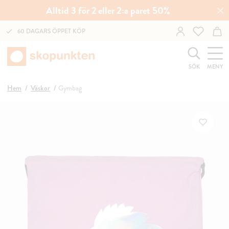
Alltid 3 för 2 eller 2:a paret 50%
60 DAGARS ÖPPET KÖP
SÖK
MENY
Hem
Väskor
Gymbag