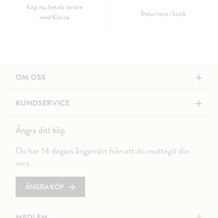
Köp nu, betala senare
Returnera i butik
med Klarna
+
OM OSS
+
KUNDSERVICE
Ångra ditt köp
Du har 14 dagars ångerrätt från att du mottagit din
vara.
ÅNGRA KÖP
MEDLEM