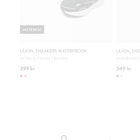
VATTENTÄT
LEJON, SNEAKERS WATERPROOF
LEJON, SN
EXTRA SLITSTARK TÅKAPPA
KARDBORRE 
399 kr
349 kr