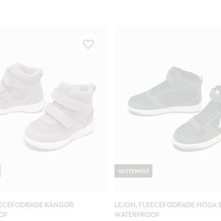
VATTENTÄT
EECEFODRADE KÄNGOR
LEJON, FLEECEFODRADE HÖGA 
OF
WATERPROOF