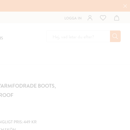
LOGGA IN
IS
 VARMFODRADE BOOTS,
ROOF
GLIGT PRIS: 449 KR
CH SKÖN