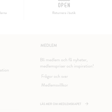
larna
Returnera i butik
MEDLEM
Bli medlem och få nyheter,
medlemspriser och inspiration!
mation
Frågor och svar
Medlemsvillkor
LÄS MER OM MEDLEMSKAPET