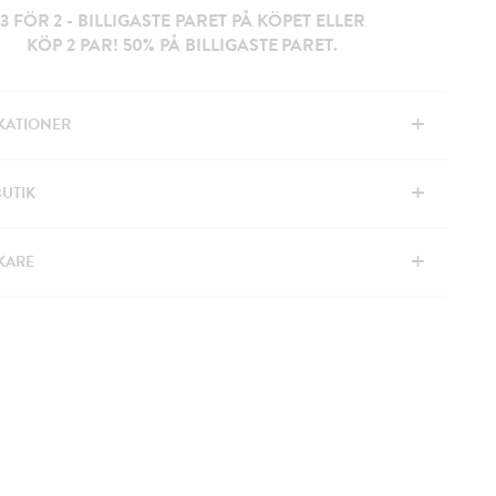
3 FÖR 2 - BILLIGASTE PARET PÅ KÖPET ELLER
KÖP 2 PAR! 50% PÅ BILLIGASTE PARET.
+
IKATIONER
+
BUTIK
+
KARE