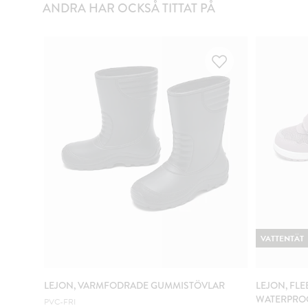
ANDRA HAR OCKSÅ TITTAT PÅ
VATTENTÄT
LEJON, VARMFODRADE GUMMISTÖVLAR
LEJON, FL
WATERPRO
PVC-FRI