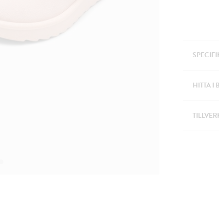
SPECIF
HITTA I 
TILLVER