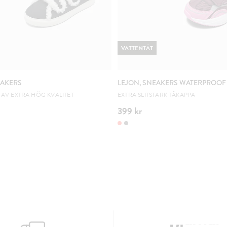
VATTENTÄT
EAKERS
LEJON, SNEAKERS WATERPROOF
AV EXTRA HÖG KVALITET
EXTRA SLITSTARK TÅKAPPA
399 kr