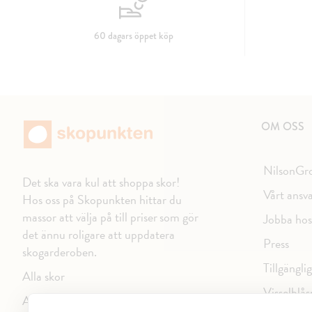
60 dagars öppet köp
OM OSS
NilsonGr
Det ska vara kul att shoppa skor!
Vårt ansv
Hos oss på Skopunkten hittar du
massor att välja på till priser som gör
Jobba hos
det ännu roligare att uppdatera
Press
skogarderoben.
Tillgängli
Alla skor
Visselblås
Alla varumärken