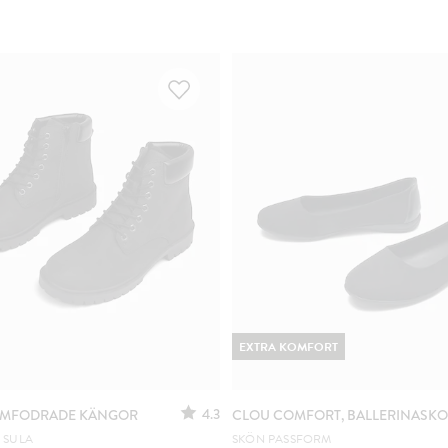
EXTRA KOMFORT
4.3
ARMFODRADE KÄNGOR
CLOU COMFORT, BALLERINASK
 SULA
SKÖN PASSFORM