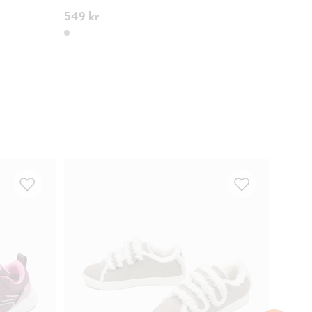
549 kr
200 k