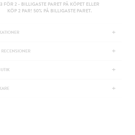
3 FÖR 2 - BILLIGASTE PARET PÅ KÖPET ELLER
KÖP 2 PAR! 50% PÅ BILLIGASTE PARET.
+
IKATIONER
+
& RECENSIONER
+
BUTIK
+
KARE