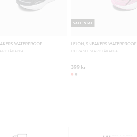
VATTENTÄT
EAKERS WATERPROOF
LEJON, SNEAKERS WATERPROOF
TARK TÅKAPPA
EXTRA SLITSTARK TÅKAPPA
399 kr