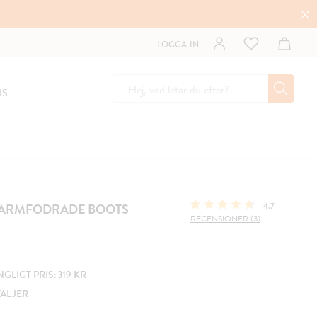
LOGGA IN
IS
VARMFODRADE BOOTS
4.7
RECENSIONER (3)
LIGT PRIS: 319 KR
TALJER