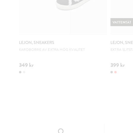
VATTENTÄT
LEJON, SNEAKERS
LEJON, SN
KARDBORRE AV EXTRA HÖG KVALITET
EXTRA SLITS
349 kr
399 kr