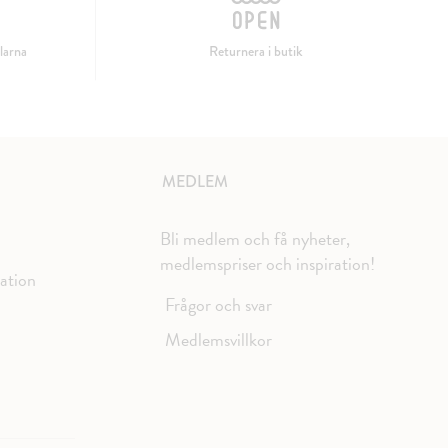
larna
Returnera i butik
MEDLEM
Bli medlem och få nyheter,
medlemspriser och inspiration!
mation
Frågor och svar
Medlemsvillkor