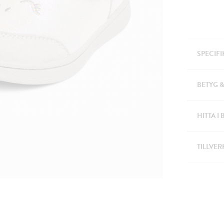
SPECIF
BETYG 
HITTA I 
TILLVER