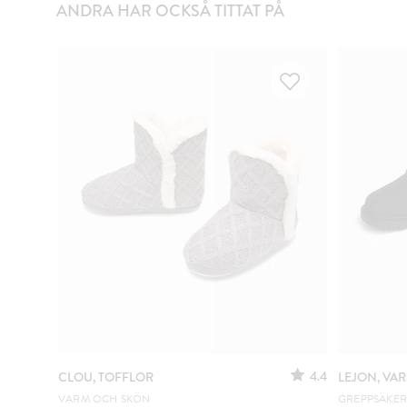
ANDRA HAR OCKSÅ TITTAT PÅ
4.4
CLOU, TOFFLOR
LEJON, V
VARM OCH SKÖN
GREPPSÄKER