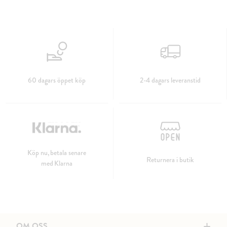
60 dagars öppet köp
2-4 dagars leveranstid
Köp nu, betala senare
Returnera i butik
med Klarna
+
OM OSS