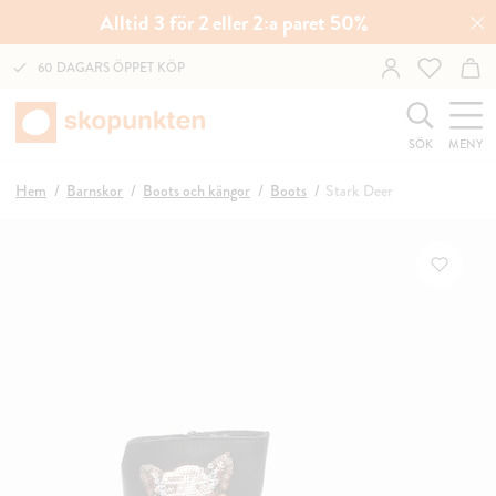
Alltid 3 för 2 eller 2:a paret 50%
60 DAGARS ÖPPET KÖP
SÖK
MENY
Hem
Barnskor
Boots och kängor
Boots
Stark Deer