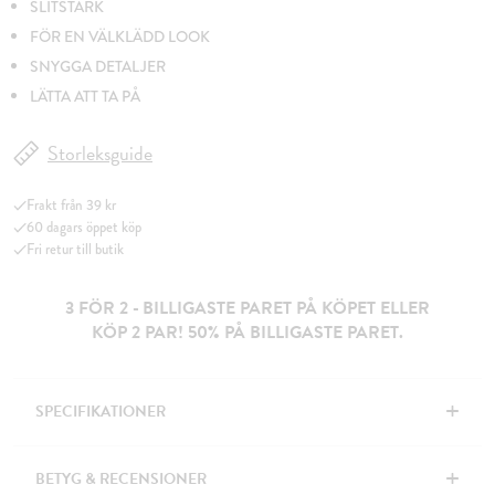
SLITSTARK
FÖR EN VÄLKLÄDD LOOK
SNYGGA DETALJER
LÄTTA ATT TA PÅ
Storleksguide
Frakt från 39 kr
60 dagars öppet köp
Fri retur till butik
3 FÖR 2 - BILLIGASTE PARET PÅ KÖPET ELLER
KÖP 2 PAR! 50% PÅ BILLIGASTE PARET.
+
SPECIFIKATIONER
+
BETYG & RECENSIONER