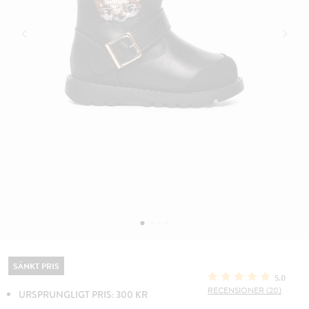
SÄNKT PRIS
5.0
RECENSIONER (20)
URSPRUNGLIGT PRIS: 300 KR