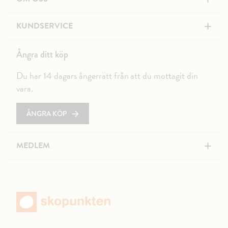
+
KUNDSERVICE
Ångra ditt köp
Du har 14 dagars ångerrätt från att du mottagit din
vara.
ÅNGRA KÖP
+
MEDLEM