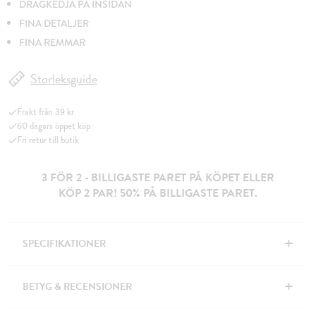
DRAGKEDJA PÅ INSIDAN
FINA DETALJER
FINA REMMAR
Storleksguide
Frakt från 39 kr
60 dagars öppet köp
Fri retur till butik
3 FÖR 2 - BILLIGASTE PARET PÅ KÖPET ELLER
KÖP 2 PAR! 50% PÅ BILLIGASTE PARET.
+
SPECIFIKATIONER
+
BETYG & RECENSIONER