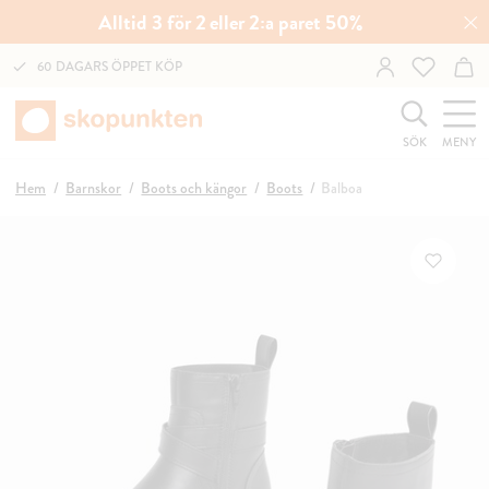
Alltid 3 för 2 eller 2:a paret 50%
60 DAGARS ÖPPET KÖP
SÖK
MENY
Hem
Barnskor
Boots och kängor
Boots
Balboa