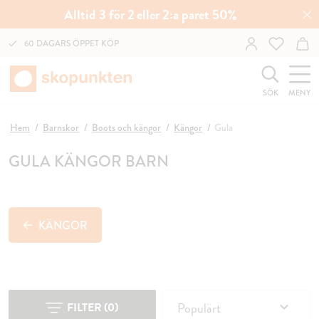
Alltid 3 för 2 eller 2:a paret 50%
60 DAGARS ÖPPET KÖP
SÖK
MENY
Hem
Barnskor
Boots och kängor
Kängor
Gula
GULA KÄNGOR BARN
KÄNGOR
Populärt
FILTER
(
0
)