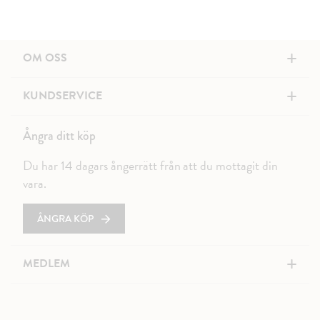
+
OM OSS
+
KUNDSERVICE
Ångra ditt köp
Du har 14 dagars ångerrätt från att du mottagit din
vara.
ÅNGRA KÖP
+
MEDLEM