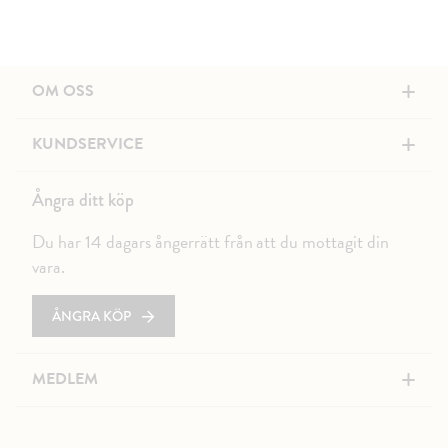
+
OM OSS
+
KUNDSERVICE
Ångra ditt köp
Du har 14 dagars ångerrätt från att du mottagit din
vara.
ÅNGRA KÖP
+
MEDLEM