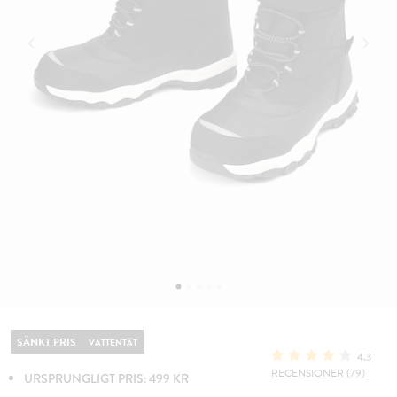
SÄNKT PRIS
VATTENTÄT
4.3
RECENSIONER (79)
URSPRUNGLIGT PRIS: 499 KR