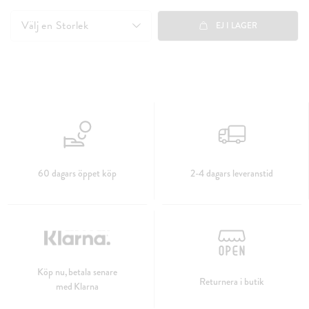
50 kr
Välj en
Storlek
EJ I LAGER
60 dagars öppet köp
2-4 dagars leveranstid
Köp nu, betala senare
Returnera i butik
med Klarna