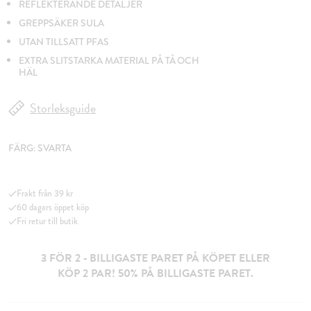
REFLEKTERANDE DETALJER
GREPPSÄKER SULA
UTAN TILLSATT PFAS
EXTRA SLITSTARKA MATERIAL PÅ TÅ OCH
HÄL
Storleksguide
FÄRG:
SVARTA
Frakt från 39 kr
60 dagars öppet köp
Fri retur till butik
3 FÖR 2 - BILLIGASTE PARET PÅ KÖPET ELLER
KÖP 2 PAR! 50% PÅ BILLIGASTE PARET.