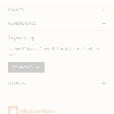
+
OM OSS
+
KUNDSERVICE
Ångra ditt köp
Du har 14 dagars ångerrätt från att du mottagit din
vara.
ÅNGRA KÖP
+
MEDLEM