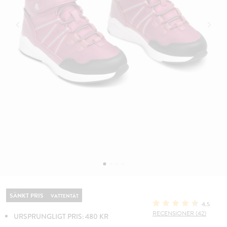
SÄNKT PRIS
VATTENTÄT
4.5
RECENSIONER (42)
URSPRUNGLIGT PRIS: 480 KR