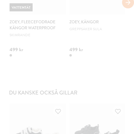
VATTENTÄT
ZOEY, FLEECEFODRADE
ZOEY, KÄNGOR
L
KÄNGOR WATERPROOF
G
GREPPSÄKER SULA
SKIMRANDE
PV
499 kr
499 kr
34
DU KANSKE OCKSÅ GILLAR