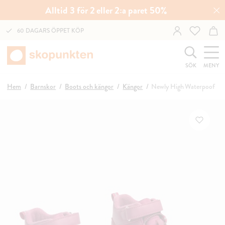
Alltid 3 för 2 eller 2:a paret 50%
60 DAGARS ÖPPET KÖP
SÖK
MENY
Hem
Barnskor
Boots och kängor
Kängor
Newly High Waterpoof