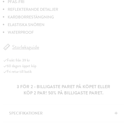
PFAS-FRI
REFLEKTERANDE DETALJER
KARDBORRESTÄNGNING
ELASTISKA SNÖREN
WATERPROOF
Storleksguide
Frakt från 39 kr
60 dagars öppet köp
Fri retur till butik
3 FÖR 2 - BILLIGASTE PARET PÅ KÖPET ELLER
KÖP 2 PAR! 50% PÅ BILLIGASTE PARET.
+
SPECIFIKATIONER