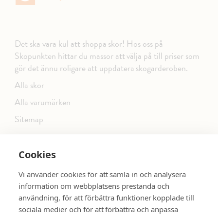
Det ska vara kul att shoppa skor! Hos oss på
Skopunkten hittar du massor att välja på till priser som
gör det ännu roligare att uppdatera skogarderoben.
Alla skor
Alla varumärken
Sitemap
Cookies
FÖLJ OSS PÅ SOCIALA MEDIER
Vi använder cookies för att samla in och analysera
information om webbplatsens prestanda och
användning, för att förbättra funktioner kopplade till
sociala medier och för att förbättra och anpassa
dinsko.se
SE MER SKOR: