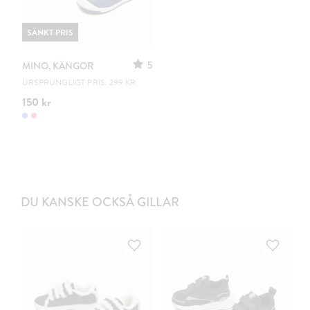
SÄNKT PRIS
5
MINO, KÄNGOR
URSPRUNGLIGT PRIS: 299 KR
150 kr
DU KANSKE OCKSÅ GILLAR