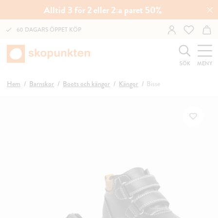
Alltid 3 för 2 eller 2:a paret 50%
60 DAGARS ÖPPET KÖP
SÖK
MENY
Hem
Barnskor
Boots och kängor
Kängor
Bisse