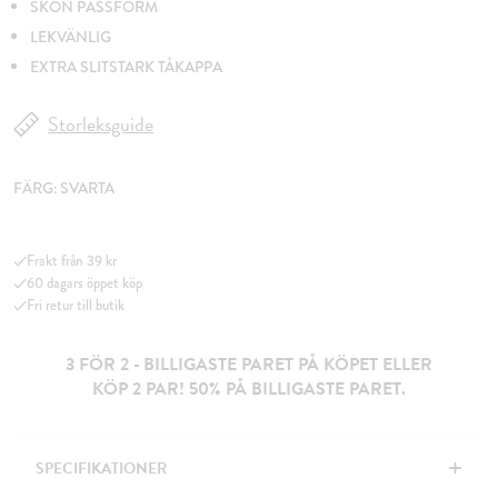
SKÖN PASSFORM
LEKVÄNLIG
EXTRA SLITSTARK TÅKAPPA
Storleksguide
FÄRG:
SVARTA
Frakt från 39 kr
60 dagars öppet köp
Fri retur till butik
3 FÖR 2 - BILLIGASTE PARET PÅ KÖPET ELLER
KÖP 2 PAR! 50% PÅ BILLIGASTE PARET.
+
SPECIFIKATIONER