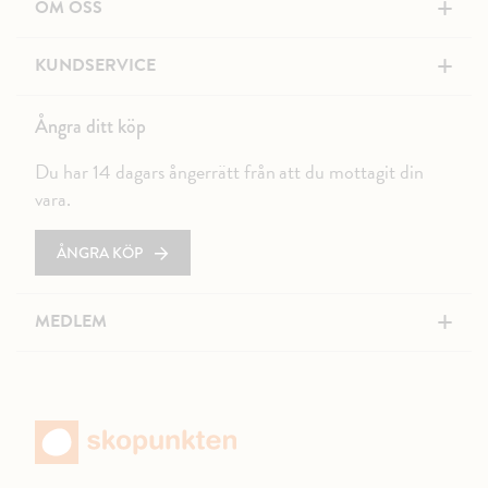
+
OM OSS
+
KUNDSERVICE
Ångra ditt köp
Du har 14 dagars ångerrätt från att du mottagit din
vara.
ÅNGRA KÖP
+
MEDLEM