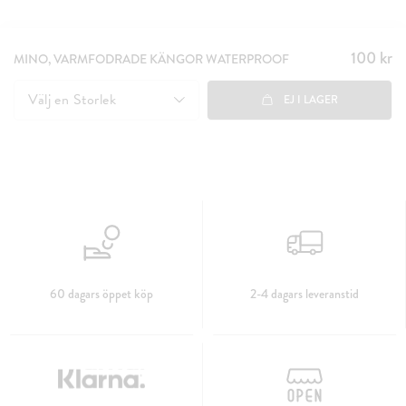
100 kr
Pris
:
MINO, VARMFODRADE KÄNGOR WATERPROOF
100 kr
Välj en
Storlek
EJ I LAGER
60 dagars öppet köp
2-4 dagars leveranstid