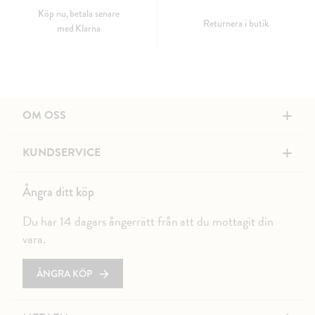
Köp nu, betala senare
Returnera i butik
med Klarna
+
OM OSS
+
KUNDSERVICE
Ångra ditt köp
Du har 14 dagars ångerrätt från att du mottagit din
vara.
ÅNGRA KÖP