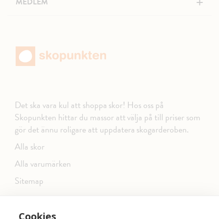
+
MEDLEM
Det ska vara kul att shoppa skor! Hos oss på
Skopunkten hittar du massor att välja på till priser som
gör det ännu roligare att uppdatera skogarderoben.
Alla skor
Alla varumärken
Sitemap
Cookies