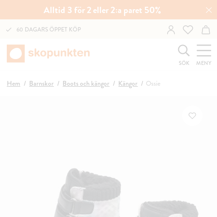
Alltid 3 för 2 eller 2:a paret 50%
60 DAGARS ÖPPET KÖP
SÖK
MENY
Hem
Barnskor
Boots och kängor
Kängor
Ossie