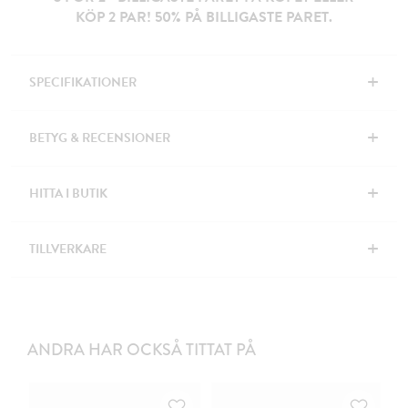
KÖP 2 PAR! 50% PÅ BILLIGASTE PARET.
+
SPECIFIKATIONER
+
BETYG & RECENSIONER
+
HITTA I BUTIK
+
TILLVERKARE
ANDRA HAR OCKSÅ TITTAT PÅ