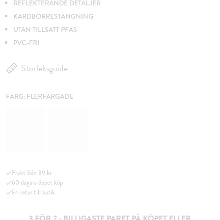
REFLEKTERANDE DETALJER
KARDBORRESTÄNGNING
UTAN TILLSATT PFAS
PVC-FRI
Storleksguide
FÄRG:
FLERFÄRGADE
Frakt från 39 kr
60 dagars öppet köp
Fri retur till butik
3 FÖR 2 - BILLIGASTE PARET PÅ KÖPET ELLER