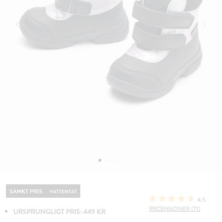
SÄNKT PRIS
VATTENTÄT
4.5
RECENSIONER (71)
URSPRUNGLIGT PRIS: 449 KR