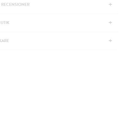
+
& RECENSIONER
+
BUTIK
+
KARE