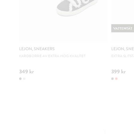
VATTENTÄT
LEJON, SNEAKERS
LEJON, SN
KARDBORRE AV EXTRA HÖG KVALITET
EXTRA SLITS
349 kr
399 kr