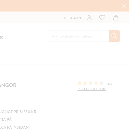
LOGGA IN
IS
KÄNGOR
4.3
RECENSIONER (8)
GLIGT PRIS: 380 KR
T TA PÅ
JA PÅ INSIDAN