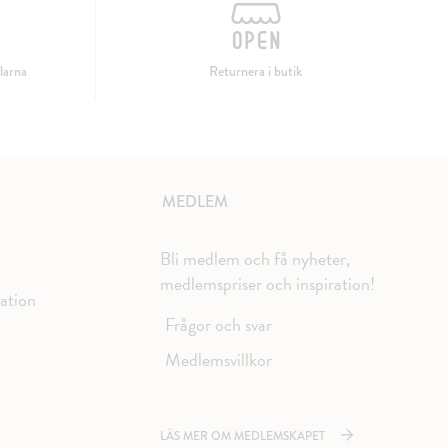
larna
Returnera i butik
MEDLEM
Bli medlem och få nyheter,
medlemspriser och inspiration!
mation
Frågor och svar
Medlemsvillkor
LÄS MER OM MEDLEMSKAPET