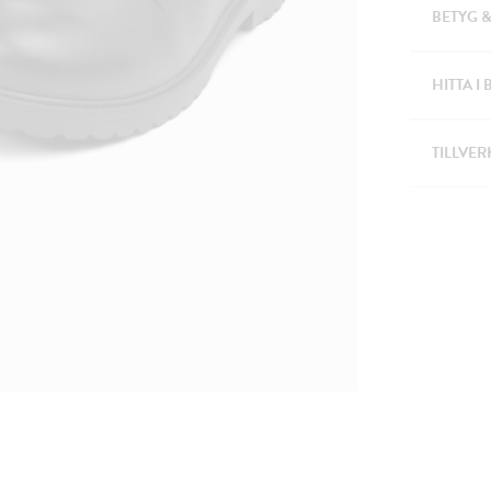
BETYG 
HITTA I 
TILLVER