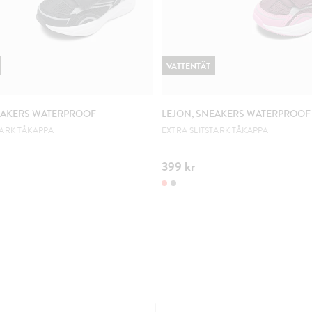
VATTENTÄT
EAKERS WATERPROOF
LEJON, SNEAKERS WATERPROOF
TARK TÅKAPPA
EXTRA SLITSTARK TÅKAPPA
399 kr