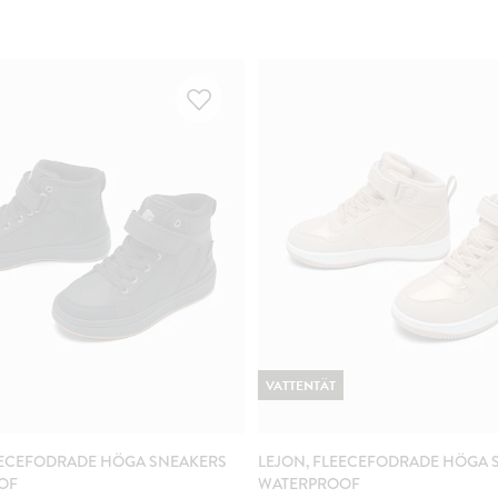
VATTENTÄT
EECEFODRADE HÖGA SNEAKERS
LEJON, FLEECEFODRADE HÖGA 
OF
WATERPROOF