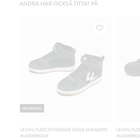
ANDRA HAR OCKSÅ TITTAT PÅ
VATTENTÄT
LEJON, FLEECEFODRADE HÖGA SNEAKERS
LEJON, FL
WATERPROOF
WATERPRO