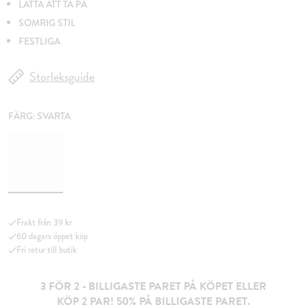
LÄTTA ATT TA PÅ
SOMRIG STIL
FESTLIGA
Storleksguide
FÄRG:
SVARTA
Frakt från 39 kr
60 dagars öppet köp
Fri retur till butik
3 FÖR 2 - BILLIGASTE PARET PÅ KÖPET ELLER
KÖP 2 PAR! 50% PÅ BILLIGASTE PARET.