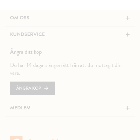
+
OM OSS
+
KUNDSERVICE
Ångra ditt köp
Du har 14 dagars ångerrätt från att du mottagit din
vara.
ÅNGRA KÖP
+
MEDLEM