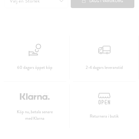
Välj en
Storlek
LÄGG I VARUKORG
60 dagars öppet köp
2-4 dagars leveranstid
Köp nu, betala senare
Returnera i butik
med Klarna