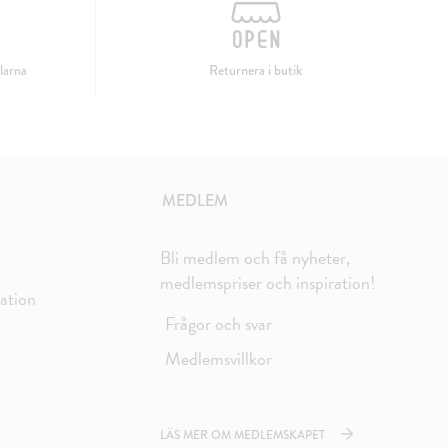
larna
Returnera i butik
MEDLEM
Bli medlem och få nyheter,
medlemspriser och inspiration!
mation
Frågor och svar
Medlemsvillkor
LÄS MER OM MEDLEMSKAPET