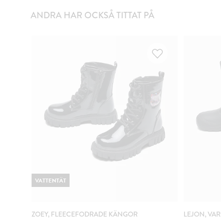
ANDRA HAR OCKSÅ TITTAT PÅ
VATTENTÄT
ZOEY, FLEECEFODRADE KÄNGOR
LEJON, V