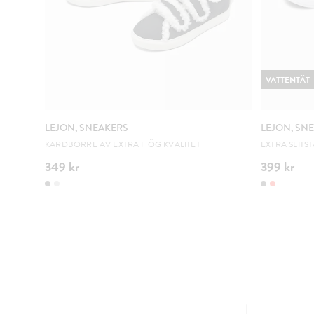
VATTENTÄT
LEJON, SNEAKERS
LEJON, SN
KARDBORRE AV EXTRA HÖG KVALITET
EXTRA SLITS
349 kr
399 kr