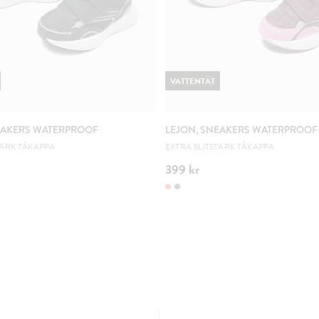
VATTENTÄT
EAKERS WATERPROOF
LEJON, SNEAKERS WATERPROOF
TARK TÅKAPPA
EXTRA SLITSTARK TÅKAPPA
399 kr