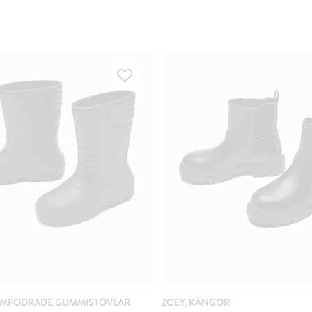
ARMFODRADE GUMMISTÖVLAR
ZOEY, KÄNGOR