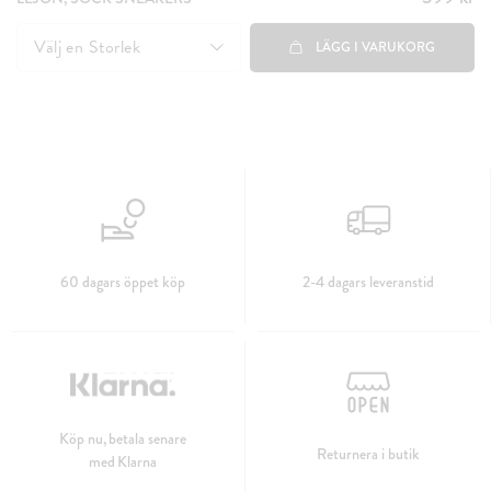
399 kr
Välj en
Storlek
LÄGG I VARUKORG
60 dagars öppet köp
2-4 dagars leveranstid
Köp nu, betala senare
Returnera i butik
med Klarna