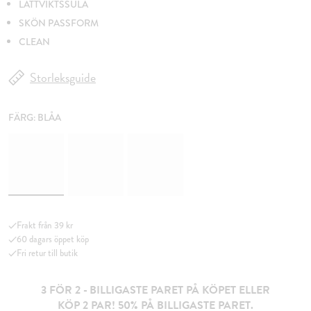
LÄTTVIKTSSULA
SKÖN PASSFORM
CLEAN
Storleksguide
FÄRG:
BLÅA
Frakt från 39 kr
60 dagars öppet köp
Fri retur till butik
3 FÖR 2 - BILLIGASTE PARET PÅ KÖPET ELLER
KÖP 2 PAR! 50% PÅ BILLIGASTE PARET.