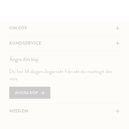
+
OM OSS
+
KUNDSERVICE
Ångra ditt köp
Du har 14 dagars ångerrätt från att du mottagit din
vara.
ÅNGRA KÖP
+
MEDLEM